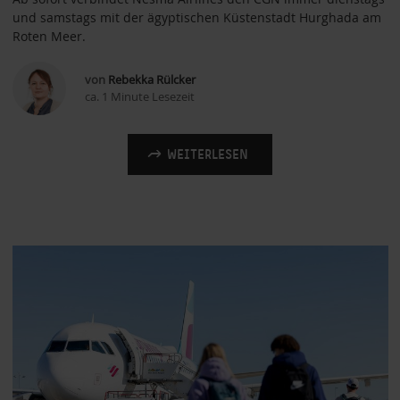
und samstags mit der ägyptischen Küstenstadt Hurghada am
Roten Meer.
von
Rebekka Rülcker
ca. 1 Minute Lesezeit
WEITERLESEN