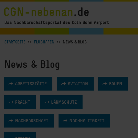
Direkt zum Inhalt
CGN-nebenan
.de
Das Nachbarschaftsportal des Köln Bonn Airport
Breadcrumb Navigation anzeigen
STARTSEITE
FLUGHAFEN
NEWS & BLOG
News & Blog
ARBEITSSTÄTTE
AVIATION
BAUEN
FRACHT
LÄRMSCHUTZ
NACHBARSCHAFT
NACHHALTIGKEIT