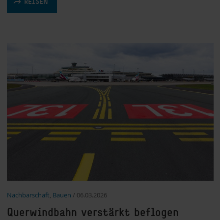
REISEN
Nachbarschaft
,
Bauen
/
06.03.2026
Querwindbahn verstärkt beflogen