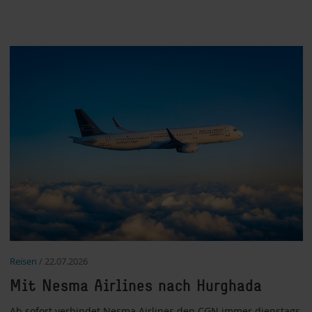
Reisen
/
22.07.2026
Mit Nesma Airlines nach Hurghada
Ab sofort verbindet Nesma Airlines den CGN immer dienstags