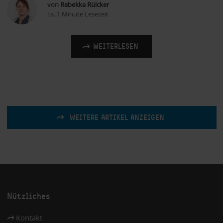
von
Rebekka Rülcker
ca. 1 Minute Lesezeit
WEITERLESEN
WEITERE ARTIKEL ANZEIGEN
Nützliches
Kontakt