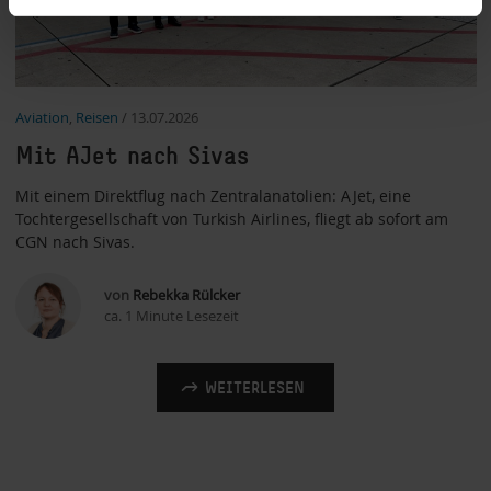
Aviation
,
Reisen
/
13.07.2026
Mit AJet nach Sivas
Mit einem Direktflug nach Zentralanatolien: AJet, eine
Tochtergesellschaft von Turkish Airlines, fliegt ab sofort am
CGN nach Sivas.
von
Rebekka Rülcker
ca. 1 Minute Lesezeit
WEITERLESEN