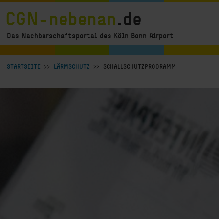
Direkt zum Inhalt
CGN-nebenan
.de
Das Nachbarschaftsportal des Köln Bonn Airport
Breadcrumb Navigation anzeigen
STARTSEITE
LÄRMSCHUTZ
SCHALLSCHUTZPROGRAMM