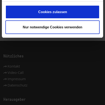
SHOPS UND RESTAURANTS
Cookies zulassen
HOTELS AM AIRPORT
Nur notwendige Cookies verwenden
Nützliches
Kontakt
Video-Call
Impressum
Datenschutz
Herausgeber