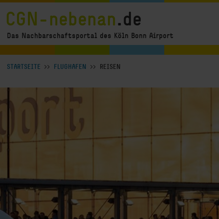
Direkt zum Inhalt
CGN-nebenan
.de
Das Nachbarschaftsportal des Köln Bonn Airport
Breadcrumb Navigation anzeigen
STARTSEITE
FLUGHAFEN
REISEN