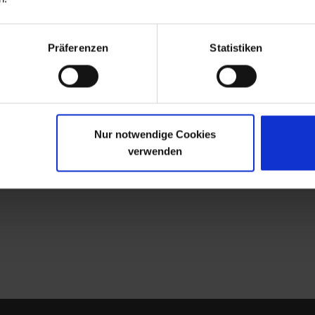
r Flugverfahren sowie
ühren sowie ein
Präferenzen
Statistiken
en Anreize geschaffen,
n und den Verkehr
Nur notwendige Cookies
verwenden