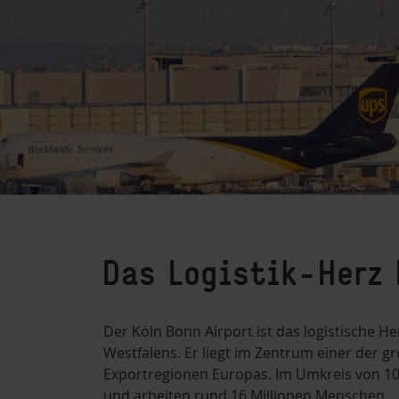
Das Logistik-Herz
Der Köln Bonn Airport ist das logistische H
Westfalens. Er liegt im Zentrum einer der g
Exportregionen Europas. Im Umkreis von 10
und arbeiten rund 16 Millionen Menschen.