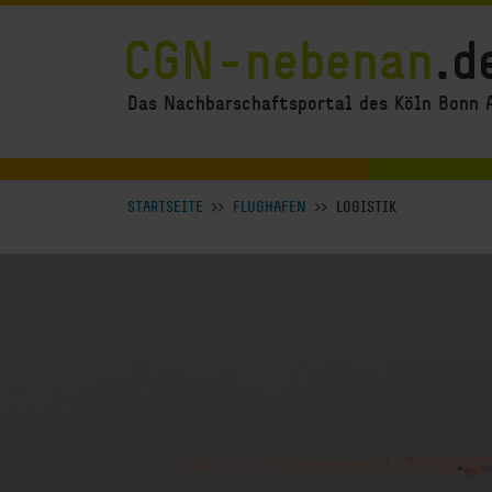
Direkt zum Inhalt
CGN-nebenan
.d
Das Nachbarschaftsportal des Köln Bonn 
Breadcrumb Navigation anzeigen
STARTSEITE
FLUGHAFEN
LOGISTIK