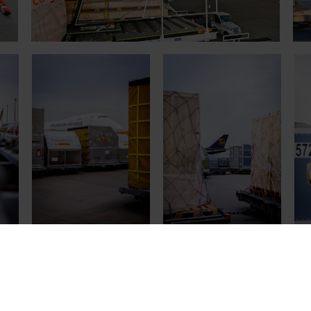
CGN.
nebenan